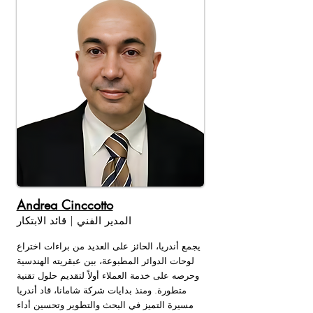
Andrea Cinccotto
المدير الفني | قائد الابتكار
يجمع أندريا، الحائز على العديد من براءات اختراع
لوحات الدوائر المطبوعة، بين عبقريته الهندسية
وحرصه على خدمة العملاء أولاً لتقديم حلول تقنية
متطورة. ومنذ بدايات شركة شامانا، قاد أندريا
مسيرة التميز في البحث والتطوير وتحسين أداء