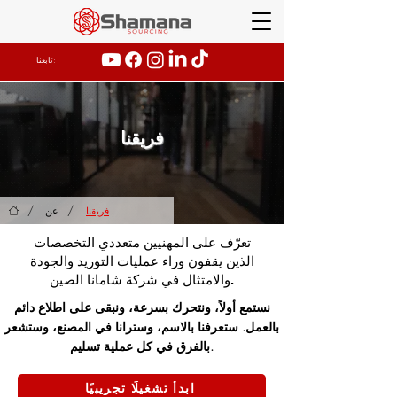
تابعنا:
فريقنا
/
/
فريقنا
عن
تعرّف على المهنيين متعددي التخصصات
الذين يقفون وراء عمليات التوريد والجودة
والامتثال في شركة شامانا الصين.
نستمع أولاً، ونتحرك بسرعة، ونبقى على اطلاع دائم
بالعمل. ستعرفنا بالاسم، وسترانا في المصنع، وستشعر
بالفرق في كل عملية تسليم.
ابدأ تشغيلًا تجريبيًا