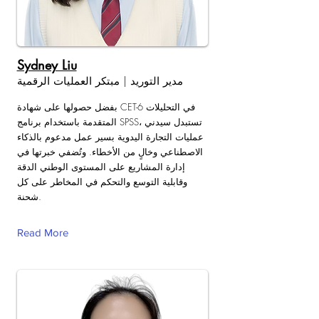
Sydney Liu
مدير التوريد | مبتكر العمليات الرقمية
بفضل حصولها على شهادة CET-6 في التحليلات
المتقدمة باستخدام برنامج SPSS، تستبدل سيدني
عمليات التجارة اليدوية بسير عمل مدعوم بالذكاء
الاصطناعي وخالٍ من الأخطاء. وتُضفي خبرتها في
إدارة المشاريع على المستوى الوطني الدقة
وقابلية التوسع والتحكم في المخاطر على كل
شحنة.
Read More