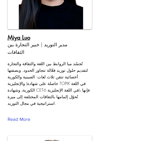
Miya Luo
مدير التوريد | خبير التجارة بين
الثقافات
تُجسّد ميا الروابط بين اللغة والثقافة والتجارة
لتقديم حلول توريد فعّالة تتجاوز الحدود. وبصفتها
أخصائية تتقن ثلاث لغات: الصينية والكورية
والإنجليزية (حاصلة على شهادة TOPIK في اللغة
الكورية، وشهادة CET-6 في اللغة الإنجليزية)، فإنها
تُحوّل إلمامها بالثقافات المختلفة إلى ميزة
استراتيجية في مجال التوريد.
Read More