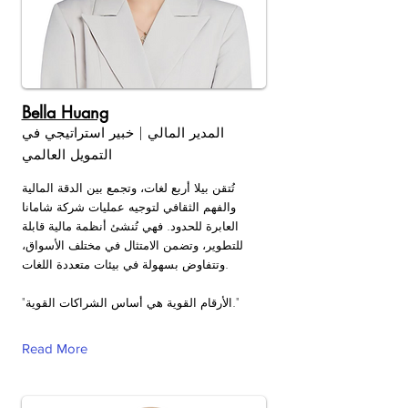
Bella Huang
المدير المالي | خبير استراتيجي في
التمويل العالمي
تُتقن بيلا أربع لغات، وتجمع بين الدقة المالية
والفهم الثقافي لتوجيه عمليات شركة شامانا
العابرة للحدود. فهي تُنشئ أنظمة مالية قابلة
للتطوير، وتضمن الامتثال في مختلف الأسواق،
وتتفاوض بسهولة في بيئات متعددة اللغات.
"الأرقام القوية هي أساس الشراكات القوية."
Read More